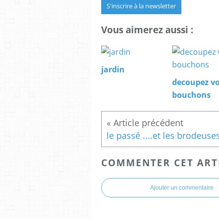
S'inscrire à la newsletter
Vous aimerez aussi :
jardin
decoupez v
bouchons
le passé ....et les brodeuse
COMMENTER CET ART
Ajouter un commentaire