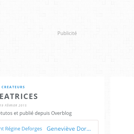
Publicité
CREATEURS
EATRICES
19 FÉVRIER 2015
etutos et publié depuis Overblog
Geneviève Dormann a rejoint Régine Deforges