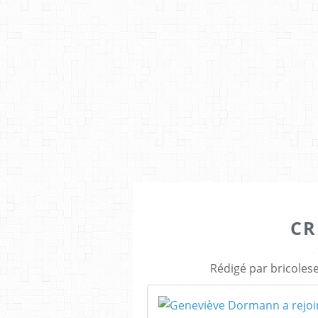
CR
Rédigé par bricoles