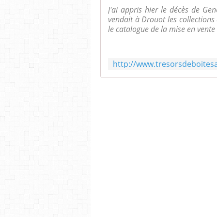
J'ai appris hier le décès de G
vendait à Drouot les collection
le catalogue de la mise en vente IC