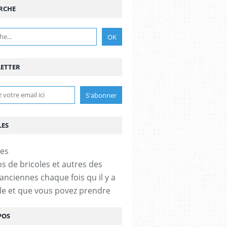
RCHE
ETTER
LES
os de bricoles et autres des
anciennes chaque fois qu il y a
cle et que vous povez prendre
POS