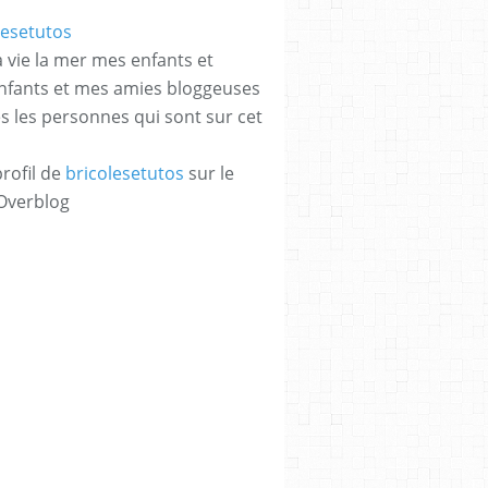
a vie la mer mes enfants et
enfants et mes amies bloggeuses
es les personnes qui sont sur cet
profil de
bricolesetutos
sur le
 Overblog