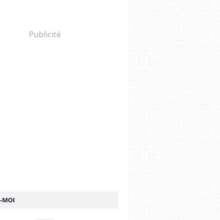
Publicité
Z-MOI