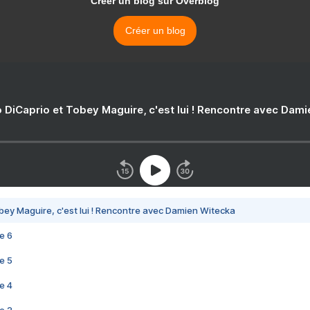
Créer un blog sur Overblog
Créer un blog
 DiCaprio et Tobey Maguire, c'est lui ! Rencontre avec Dam
bey Maguire, c'est lui ! Rencontre avec Damien Witecka
e 6
e 5
e 4