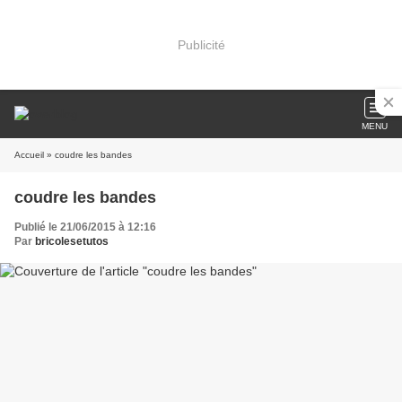
Publicité
MENU
Accueil
» coudre les bandes
coudre les bandes
Publié le 21/06/2015 à 12:16
Par
bricolesetutos