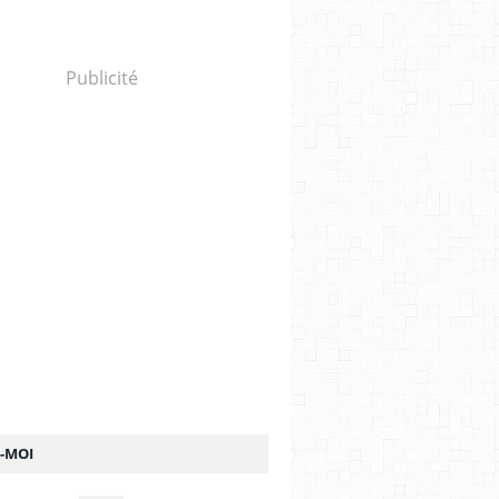
Publicité
Z-MOI