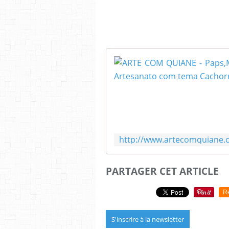
PARTAGER CET ARTICLE
R
S'inscrire à la newsletter