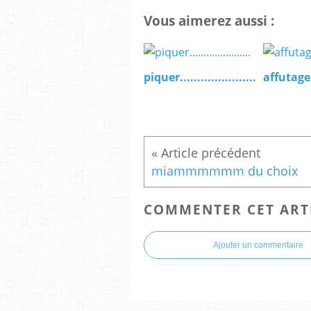
Vous aimerez aussi :
piquer......................
affutage
miammmmmm du choix
COMMENTER CET ART
Ajouter un commentaire