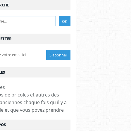
RCHE
ETTER
LES
os de bricoles et autres des
anciennes chaque fois qu il y a
cle et que vous povez prendre
POS