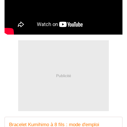
Publicité
Bracelet Kumihimo à 8 fils : mode d'emploi