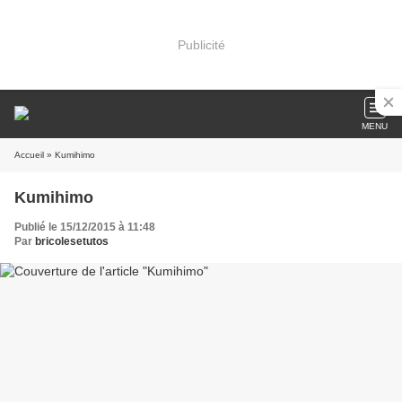
Publicité
MENU
Accueil
» Kumihimo
Kumihimo
Publié le 15/12/2015 à 11:48
Par
bricolesetutos