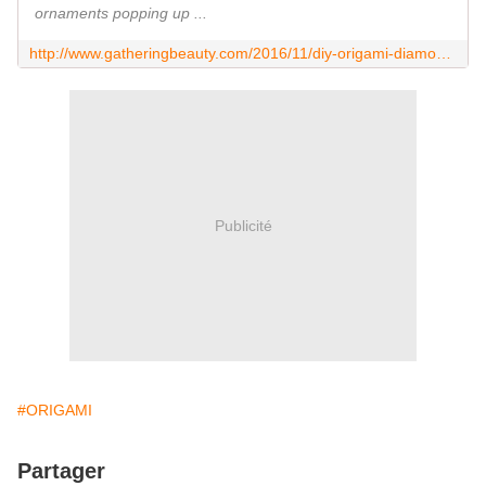
ornaments popping up ...
http://www.gatheringbeauty.com/2016/11/diy-origami-diamond-decorations.html
Publicité
#ORIGAMI
Partager