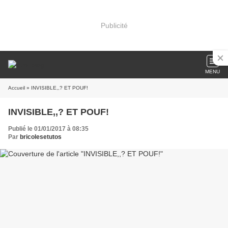
Publicité
MENU
Accueil
» INVISIBLE,,? ET POUF!
INVISIBLE,,? ET POUF!
Publié le 01/01/2017 à 08:35
Par
bricolesetutos