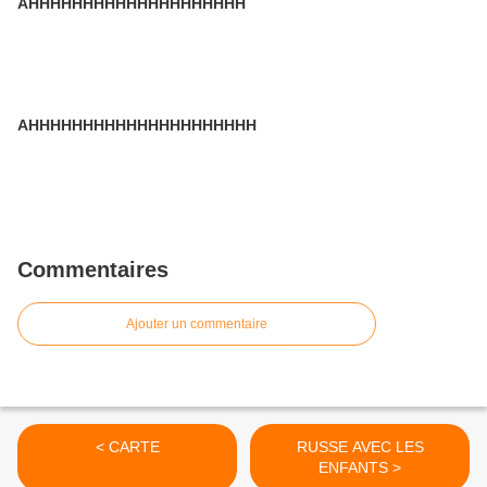
AHHHHHHHHHHHHHHHHHHHH
AHHHHHHHHHHHHHHHHHHHHH
Commentaires
Ajouter un commentaire
< CARTE
RUSSE AVEC LES
ENFANTS >