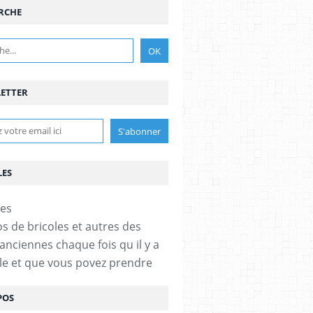
RCHE
ETTER
LES
os de bricoles et autres des
anciennes chaque fois qu il y a
cle et que vous povez prendre
POS