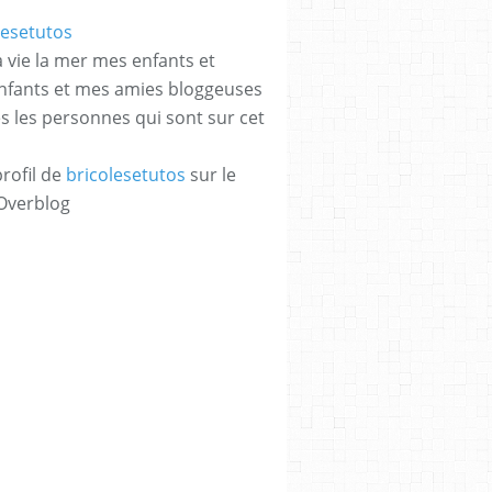
a vie la mer mes enfants et
enfants et mes amies bloggeuses
es les personnes qui sont sur cet
profil de
bricolesetutos
sur le
 Overblog