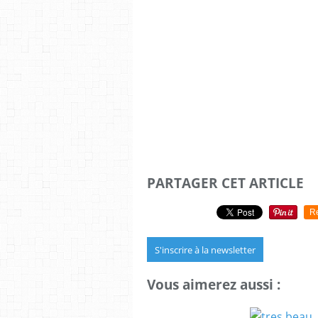
PARTAGER CET ARTICLE
R
S'inscrire à la newsletter
Vous aimerez aussi :