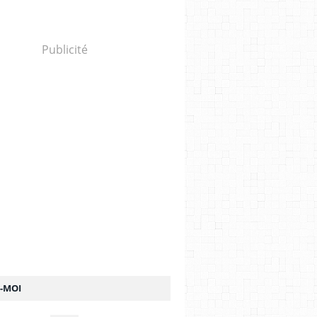
Publicité
Z-MOI