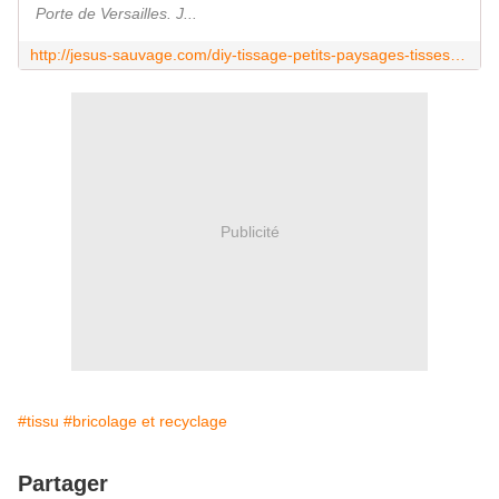
Porte de Versailles. J...
http://jesus-sauvage.com/diy-tissage-petits-paysages-tisses-concours-vos-places-pour-le-salon-csf/
Publicité
#tissu
#bricolage et recyclage
Partager