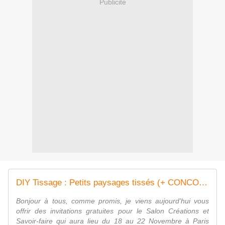
Publicité
DIY Tissage : Petits paysages tissés (+ CONCOURS: vos places pour le Salon CSF!) - jesus-sauvage
Bonjour à tous, comme promis, je viens aujourd'hui vous
offrir des invitations gratuites pour le Salon Créations et
Savoir-faire qui aura lieu du 18 au 22 Novembre à Paris