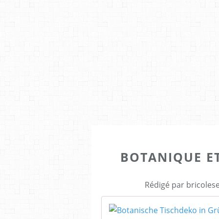
BOTANIQUE E
Rédigé par bricoles