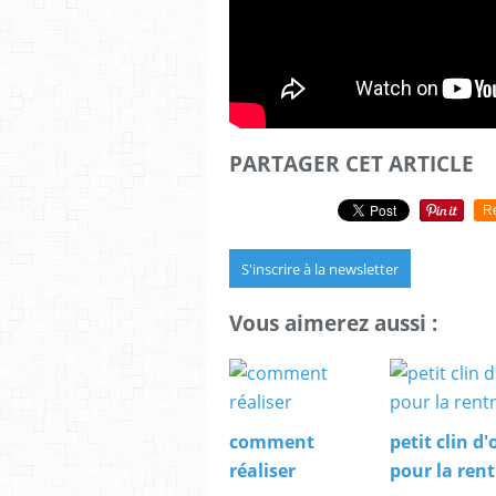
PARTAGER CET ARTICLE
R
S'inscrire à la newsletter
Vous aimerez aussi :
comment
petit clin d'
réaliser
pour la rent