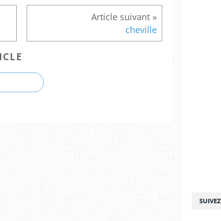
cheville
ICLE
SUIVE