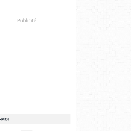
Publicité
Z-MOI