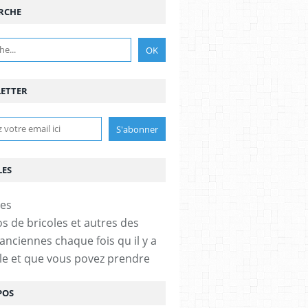
RCHE
ETTER
LES
os de bricoles et autres des
anciennes chaque fois qu il y a
cle et que vous povez prendre
POS