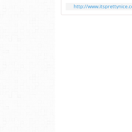
http://www.itsprettynice.