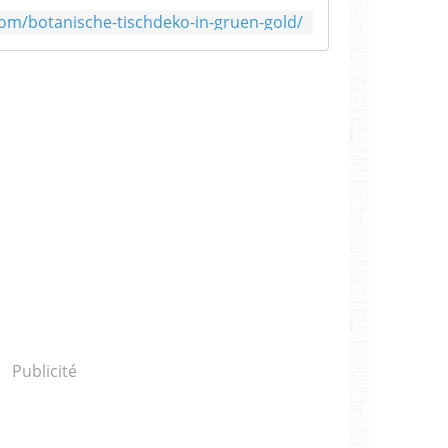
com/botanische-tischdeko-in-gruen-gold/
Publicité