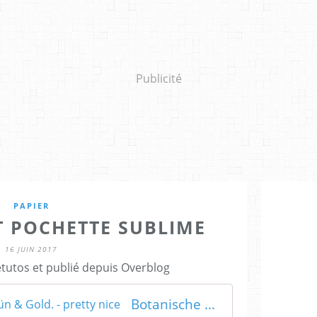
Publicité
PAPIER
T POCHETTE SUBLIME
16 JUIN 2017
etutos et publié depuis Overblog
Botanische Tischdeko in Grün & Gold. - pretty nice