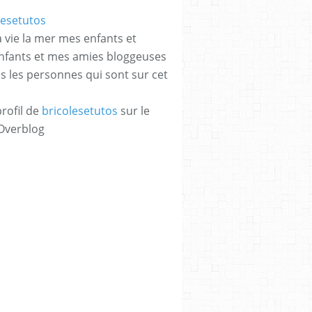
a vie la mer mes enfants et
enfants et mes amies bloggeuses
es les personnes qui sont sur cet
profil de
bricolesetutos
sur le
 Overblog