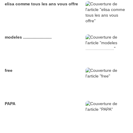
elisa comme tous les ans vous offre
modeles ........................
free
PAPA