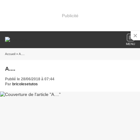
Publicité
MENU
Accueil
» A....
A....
Publié le 28/06/2018 à 07:44
Par
bricolesetutos