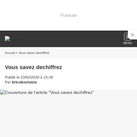
Publicité
MENU
Accueil
» Vous savez dechiffrez
Vous savez dechiffrez
Publié le 23/02/2020 à 15:36
Par
bricolesetutos