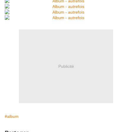
Publicité
#album