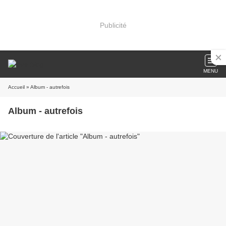
Publicité
MENU
Accueil
» Album - autrefois
Album - autrefois