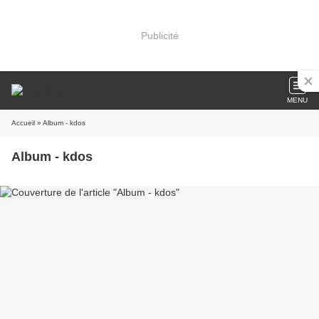
Publicité
MENU
Accueil
» Album - kdos
Album - kdos