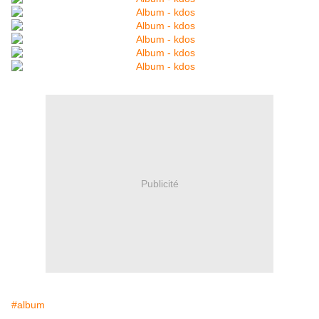
Publicité
#album