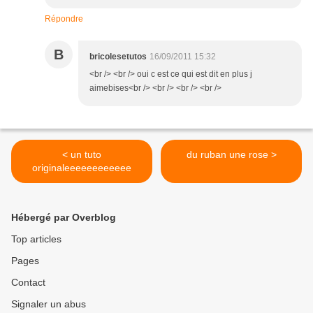
Répondre
B
bricolesetutos
16/09/2011 15:32
<br /> <br /> oui c est ce qui est dit en plus j
aimebises<br /> <br /> <br /> <br />
< un tuto
du ruban une rose >
originaleeeeeeeeeeee
Hébergé par Overblog
Top articles
Pages
Contact
Signaler un abus