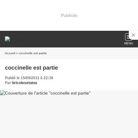
Publicité
MENU
Accueil
» coccinelle est partie
coccinelle est partie
Publié le 15/09/2011 à 22:36
Par
bricolesetutos