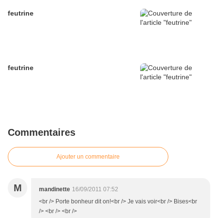
feutrine
feutrine
Commentaires
Ajouter un commentaire
M
mandinette
16/09/2011 07:52
<br /> Porte bonheur dit on!<br /> Je vais voir<br /> Bises<br
/> <br /> <br />