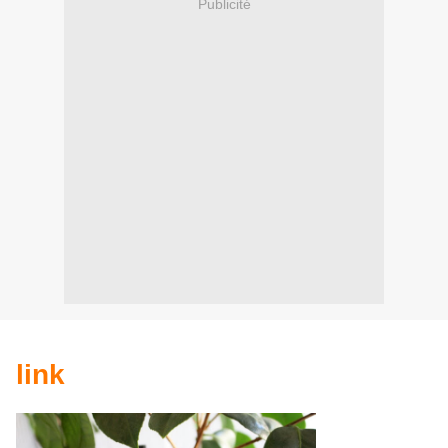
Publicité
link