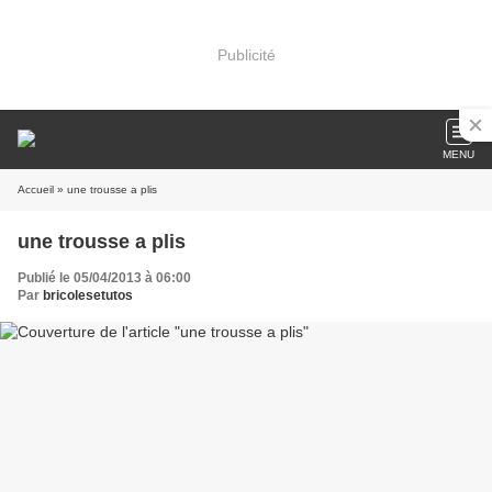
Publicité
MENU
Accueil
» une trousse a plis
une trousse a plis
Publié le 05/04/2013 à 06:00
Par
bricolesetutos