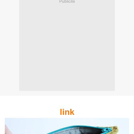
Publicité
link