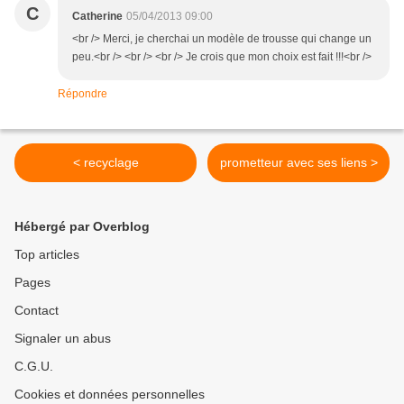
C
Catherine
05/04/2013 09:00
<br /> Merci, je cherchai un modèle de trousse qui change un
peu.<br /> <br /> <br /> Je crois que mon choix est fait !!!<br />
Répondre
< recyclage
prometteur avec ses liens >
Hébergé par Overblog
Top articles
Pages
Contact
Signaler un abus
C.G.U.
Cookies et données personnelles