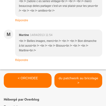
<br /> j'adore c es series vintage<br /> <br /> <br /> merci
beaucoup deles partager c'est un vrai plaisir pour les yeux<br
/> <br /> <br /> amities<br />
Répondre
M
Martine
14/04/2013 11:54
<br /> Belles images, merci<br /> <br /> <br /> Bon dimanche
à toi aussi<br /> <br /> <br /> Bisous<br /> <br /> <br />
Martine<br />
Répondre
< ORCHIDEE
du patchwork au bricolage
>
Hébergé par Overblog