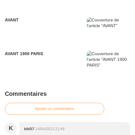
AVANT
AVANT 1900 PARIS
Commentaires
Ajouter un commentaire
K
kiki57
14/04/2013 21:49