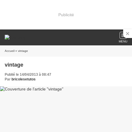
Publicité
MENU
Accueil
» vintage
vintage
Publié le 14/04/2013 à 08:47
Par
bricolesetutos