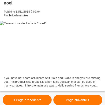
noel
Publié le 13/11/2018 à 09:04
Par
bricolesetutos
If you have not heard of Unicorn Spit Stain and Glaze in one you are missing
out. This product is so great, it is a non-toxic gel stain that can be used on
many surfaces. I think the main use was ... Hello sewing friends! Are you
ready for a double dose...
< Page précédente
Page suivante >