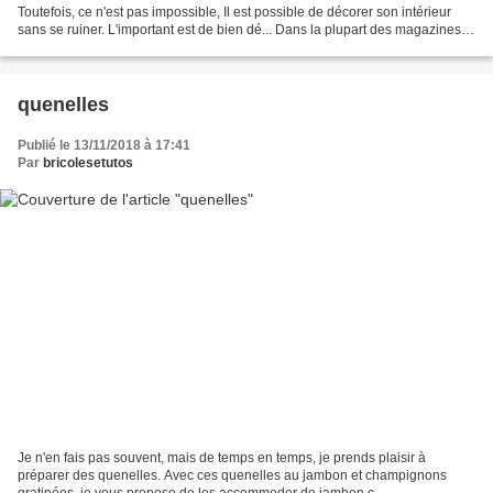
Toutefois, ce n'est pas impossible, Il est possible de décorer son intérieur
sans se ruiner. L'important est de bien dé... Dans la plupart des magazines
de décoration, les maisons...
quenelles
Publié le 13/11/2018 à 17:41
Par
bricolesetutos
Je n'en fais pas souvent, mais de temps en temps, je prends plaisir à
préparer des quenelles. Avec ces quenelles au jambon et champignons
gratinées, je vous propose de les accommoder de jambon c...