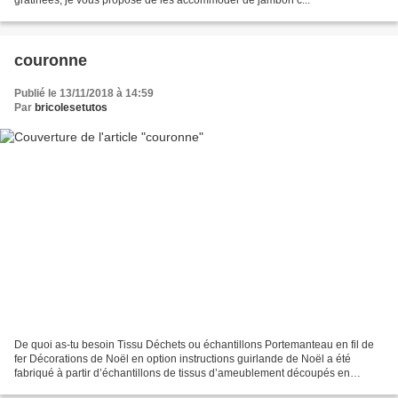
couronne
Publié le 13/11/2018 à 14:59
Par
bricolesetutos
De quoi as-tu besoin Tissu Déchets ou échantillons Portemanteau en fil de
fer Décorations de Noël en option instructions guirlande de Noël a été
fabriqué à partir d’échantillons de tissus d’ameublement découpés en
lanières. Commencez par plier votre cintre...