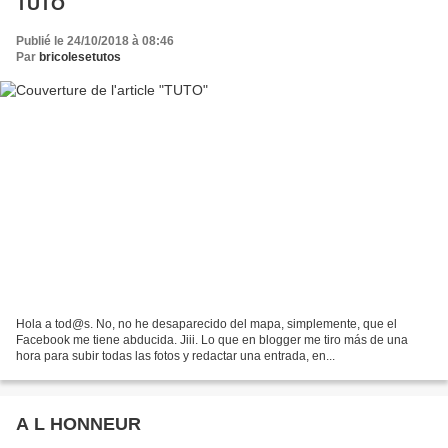
TUTO
Publié le 24/10/2018 à 08:46
Par
bricolesetutos
Hola a tod@s. No, no he desaparecido del mapa, simplemente, que el
Facebook me tiene abducida. Jiii. Lo que en blogger me tiro más de una
hora para subir todas las fotos y redactar una entrada, en...
A L HONNEUR