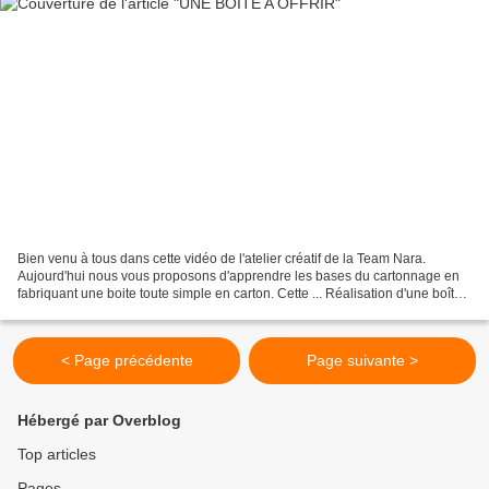
Bien venu à tous dans cette vidéo de l'atelier créatif de la Team Nara.
Aujourd'hui nous vous proposons d'apprendre les bases du cartonnage en
fabriquant une boite toute simple en carton. Cette ... Réalisation d'une boîte
en papier. Petite erreur de mesures....
< Page précédente
Page suivante >
Hébergé par Overblog
Top articles
Pages