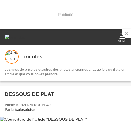
Publicité
MENU
bricoles
des tutos de bricoles et autres des photos anciennes chaque fois qu il y a un
article et que vous povez prendre
DESSOUS DE PLAT
Publié le 04/11/2018 à 19:40
Par
bricolesetutos