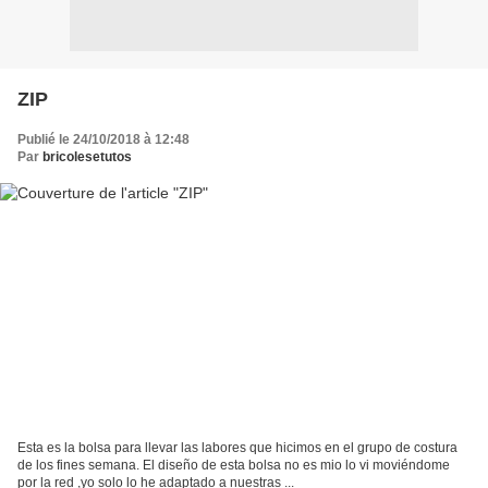
ZIP
Publié le 24/10/2018 à 12:48
Par
bricolesetutos
Esta es la bolsa para llevar las labores que hicimos en el grupo de costura
de los fines semana. El diseño de esta bolsa no es mio lo vi moviéndome
por la red ,yo solo lo he adaptado a nuestras ...