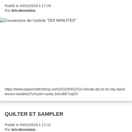
Publié le 04/11/2018 à 17:34
Par
bricolesetutos
https://www.papernstitchblog.com/2015/04/22/10-minute-diy-to-try-dip-dyed-
woven-baskets/?crlt.pid=camp.JolzsBK7vqOV
QUILTER ET SAMPLER
Publié le 04/11/2018 à 13:31
Par
bricolesetutos