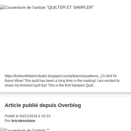
https://fortworthfabricstudio.blogspot.com/p/tutorialspatterns_23.html Hi
there! Wow! This quilt has been a long time in the making! I am excited to
share my finished quilt top! This is the first Sampler Quilt...
Article publié depuis Overblog
Publié le 04/11/2018 à 10:33
Par
bricolesetutos