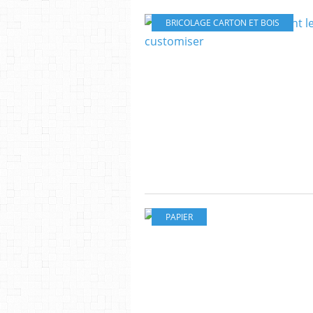
BRICOLAGE CARTON ET BOIS
PAPIER