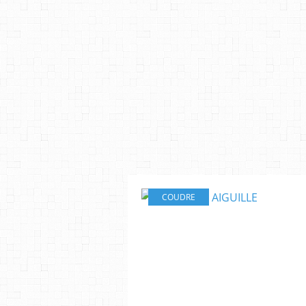
COUDRE