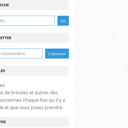
RCHE
ETTER
LES
os de bricoles et autres des
anciennes chaque fois qu il y a
cle et que vous povez prendre
POS