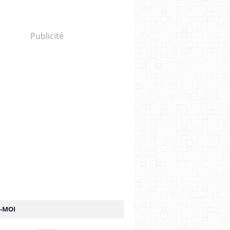
Publicité
Z-MOI