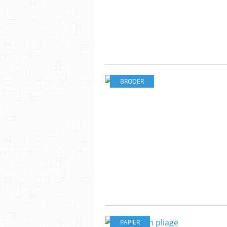
BRODER
PAPIER