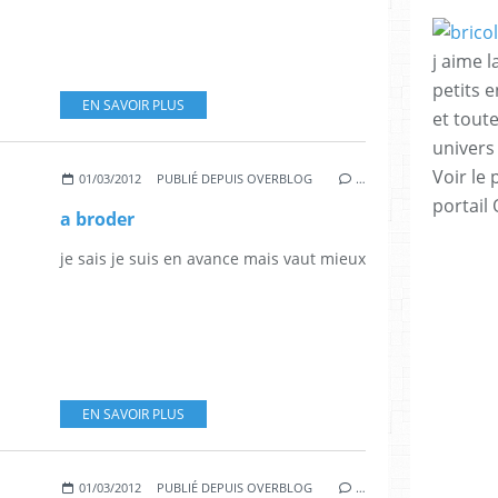
j aime l
petits 
EN SAVOIR PLUS
et tout
univers
Voir le 
01/03/2012
PUBLIÉ DEPUIS OVERBLOG
…
portail
a broder
je sais je suis en avance mais vaut mieux
EN SAVOIR PLUS
01/03/2012
PUBLIÉ DEPUIS OVERBLOG
…