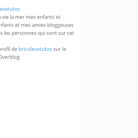
a vie la mer mes enfants et
enfants et mes amies bloggeuses
es les personnes qui sont sur cet
profil de
bricolesetutos
sur le
 Overblog