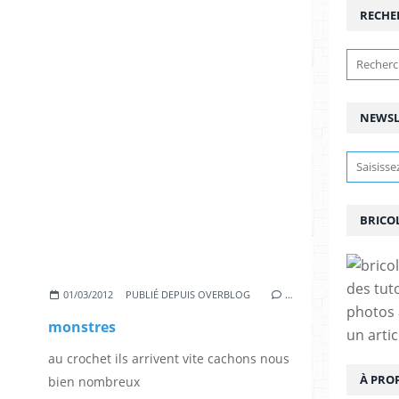
RECHE
NEWSL
BRICO
des tut
01/03/2012
PUBLIÉ DEPUIS OVERBLOG
…
photos 
monstres
un arti
au crochet ils arrivent vite cachons nous
À PRO
bien nombreux