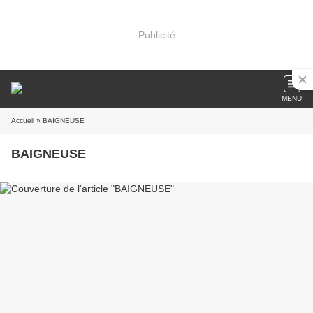
Publicité
MENU
Accueil
» BAIGNEUSE
BAIGNEUSE