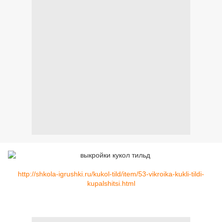
http://shkola-igrushki.ru/kukol-tild/item/53-vikroika-kukli-tildi-
kupalshitsi.html