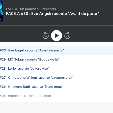
FACE A - un podcast Purecharts
FACE A #30 : Eve Angeli raconte "Avant de partir"
#30 : Eve Angeli raconte "Avant de partir"
#29 : MC Solaar raconte "Bouge de là"
28 : Lorie raconte "Je vais vite"
#27 : Christophe Willem raconte "Jacques a dit"
#26 : Chimène Badi raconte "Entre nous"
#25 : Indochine raconte "3e sexe"
#24 : Zaho raconte "C'est chelou"