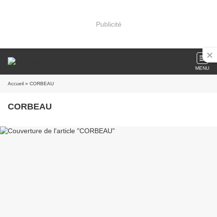
Publicité
MENU
Accueil
» CORBEAU
CORBEAU