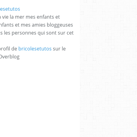
a vie la mer mes enfants et
enfants et mes amies bloggeuses
es les personnes qui sont sur cet
profil de
bricolesetutos
sur le
 Overblog