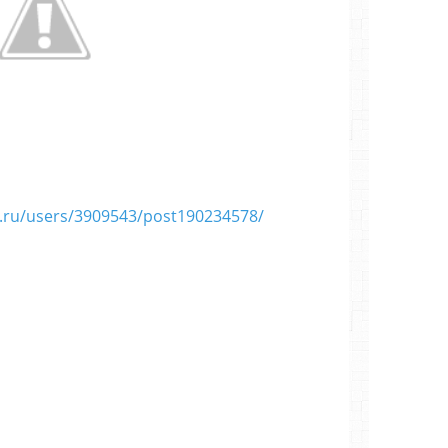
et.ru/users/3909543/post190234578/