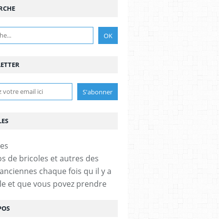
RCHE
ETTER
LES
os de bricoles et autres des
anciennes chaque fois qu il y a
cle et que vous povez prendre
POS