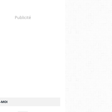
Publicité
Z-MOI