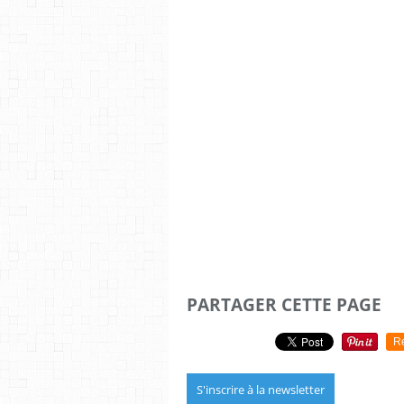
PARTAGER CETTE PAGE
R
S'inscrire à la newsletter