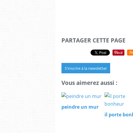
PARTAGER CETTE PAGE
R
S'inscrire à la newsletter
Vous aimerez aussi :
peindre un mur
il porte bo