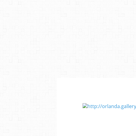
http://orlanda.galle