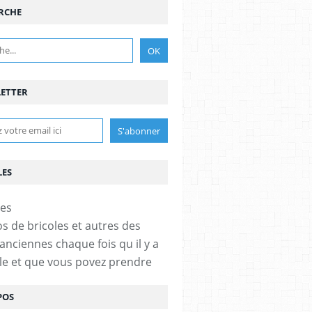
RCHE
ETTER
LES
os de bricoles et autres des
anciennes chaque fois qu il y a
cle et que vous povez prendre
POS