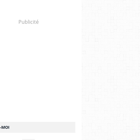
Publicité
Z-MOI