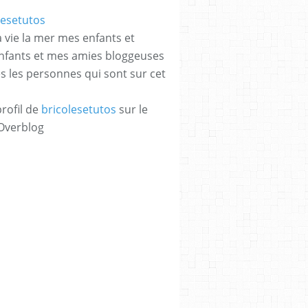
a vie la mer mes enfants et
enfants et mes amies bloggeuses
es les personnes qui sont sur cet
profil de
bricolesetutos
sur le
 Overblog