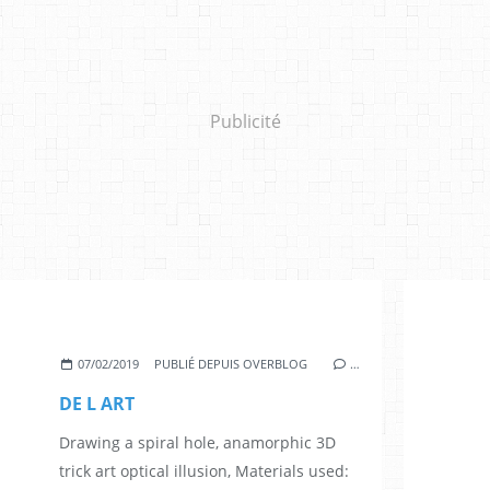
Publicité
07/02/2019
PUBLIÉ DEPUIS OVERBLOG
…
DE L ART
Drawing a spiral hole, anamorphic 3D
trick art optical illusion, Materials used: