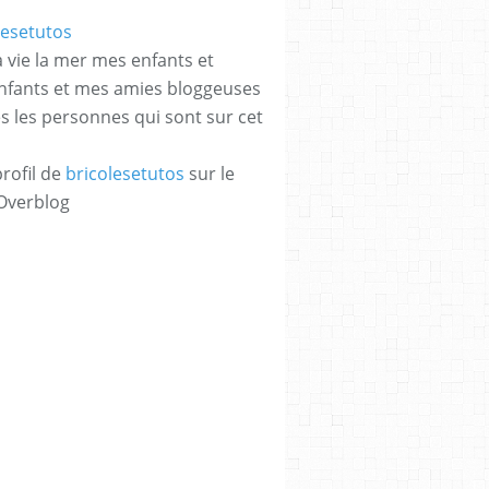
a vie la mer mes enfants et
enfants et mes amies bloggeuses
es les personnes qui sont sur cet
profil de
bricolesetutos
sur le
 Overblog