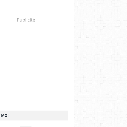
Publicité
Z-MOI