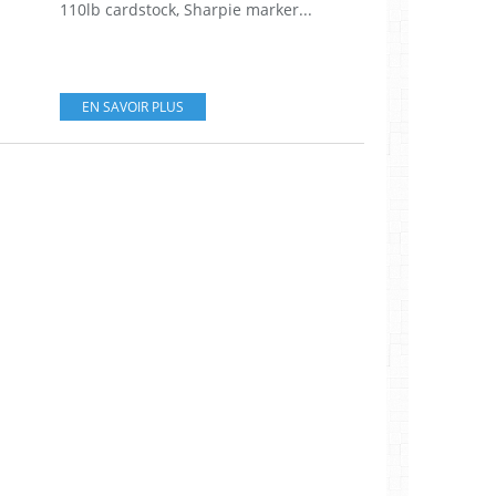
110lb cardstock, Sharpie marker...
EN SAVOIR PLUS