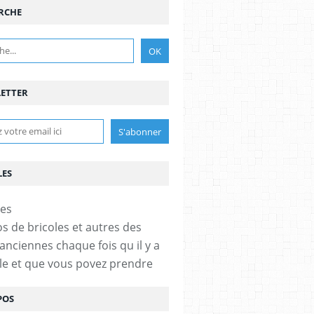
RCHE
ETTER
LES
os de bricoles et autres des
anciennes chaque fois qu il y a
cle et que vous povez prendre
POS