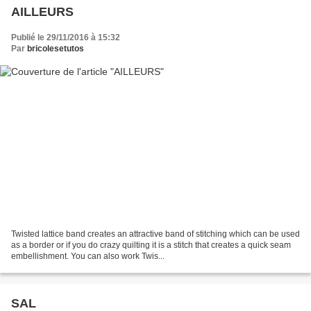
AILLEURS
Publié le 29/11/2016 à 15:32
Par
bricolesetutos
Twisted lattice band creates an attractive band of stitching which can be used
as a border or if you do crazy quilting it is a stitch that creates a quick seam
embellishment. You can also work Twis...
SAL