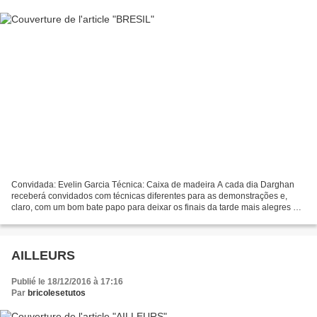
Convidada: Evelin Garcia Técnica: Caixa de madeira A cada dia Darghan
receberá convidados com técnicas diferentes para as demonstrações e,
claro, com um bom bate papo para deixar os finais da tarde mais alegres e
divertidos. Alessandra Palante (Artesã)...
AILLEURS
Publié le 18/12/2016 à 17:16
Par
bricolesetutos