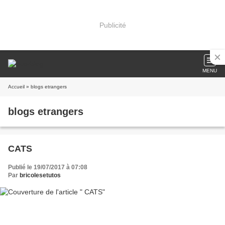
Publicité
MENU
Accueil
» blogs etrangers
blogs etrangers
CATS
Publié le 19/07/2017 à 07:08
Par
bricolesetutos