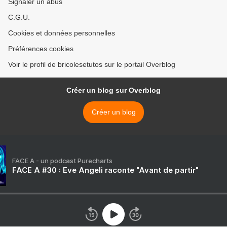
Signaler un abus
C.G.U.
Cookies et données personnelles
Préférences cookies
Voir le profil de bricolesetutos sur le portail Overblog
Créer un blog sur Overblog
Créer un blog
FACE A - un podcast Purecharts
FACE A #30 : Eve Angeli raconte "Avant de partir"