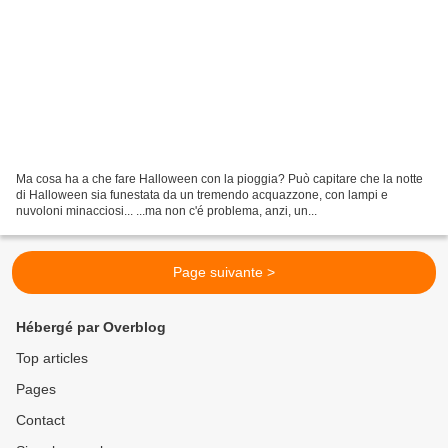
Ma cosa ha a che fare Halloween con la pioggia? Può capitare che la notte
di Halloween sia funestata da un tremendo acquazzone, con lampi e
nuvoloni minacciosi... ...ma non c'é problema, anzi, un...
Page suivante >
Hébergé par Overblog
Top articles
Pages
Contact