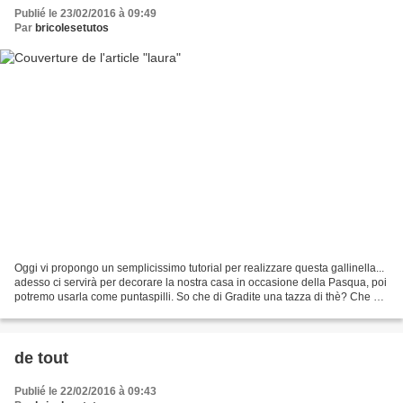
Publié le 23/02/2016 à 09:49
Par
bricolesetutos
Oggi vi propongo un semplicissimo tutorial per realizzare questa gallinella...
adesso ci servirà per decorare la nostra casa in occasione della Pasqua, poi
potremo usarla come puntaspilli. So che di Gradite una tazza di thè? Che ne
dite se proviamo a...
de tout
Publié le 22/02/2016 à 09:43