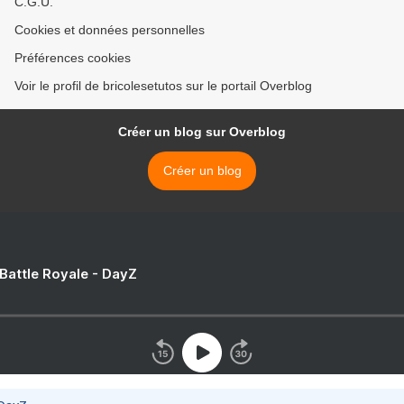
C.G.U.
Cookies et données personnelles
Préférences cookies
Voir le profil de bricolesetutos sur le portail Overblog
Créer un blog sur Overblog
Créer un blog
 Battle Royale - DayZ