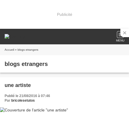
Publicité
MENU
Accueil
» blogs etrangers
blogs etrangers
une artiste
Publié le 21/08/2016 à 07:46
Par
bricolesetutos