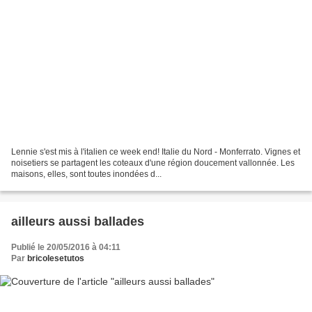
Lennie s'est mis à l'italien ce week end! Italie du Nord - Monferrato. Vignes et
noisetiers se partagent les coteaux d'une région doucement vallonnée. Les
maisons, elles, sont toutes inondées d...
ailleurs aussi ballades
Publié le 20/05/2016 à 04:11
Par
bricolesetutos