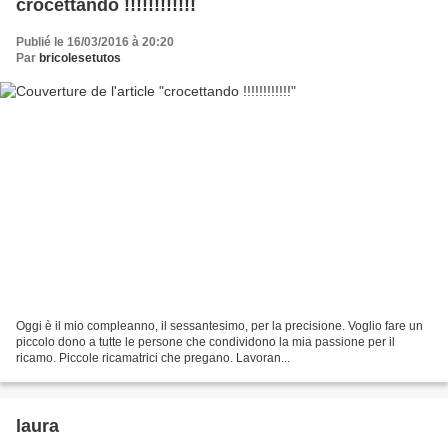
crocettando !!!!!!!!!!!!
Publié le 16/03/2016 à 20:20
Par
bricolesetutos
Oggi è il mio compleanno, il sessantesimo, per la precisione. Voglio fare un
piccolo dono a tutte le persone che condividono la mia passione per il
ricamo. Piccole ricamatrici che pregano. Lavoran...
laura