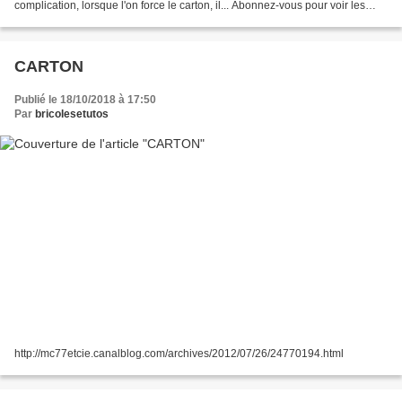
complication, lorsque l'on force le carton, il... Abonnez-vous pour voir les
prochains tuto : Cliquez ici...
CARTON
Publié le 18/10/2018 à 17:50
Par
bricolesetutos
http://mc77etcie.canalblog.com/archives/2012/07/26/24770194.html