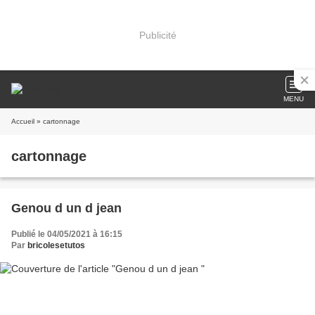
Publicité
MENU
Accueil
» cartonnage
cartonnage
Genou d un d jean
Publié le 04/05/2021 à 16:15
Par
bricolesetutos