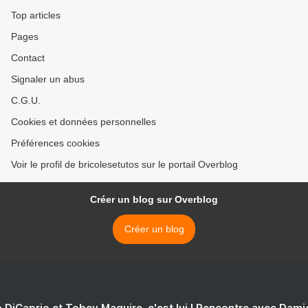
Top articles
Pages
Contact
Signaler un abus
C.G.U.
Cookies et données personnelles
Préférences cookies
Voir le profil de bricolesetutos sur le portail Overblog
Créer un blog sur Overblog
Créer un blog
 DiCaprio et Tobey Maguire, c'est lui ! Rencontre avec Dam