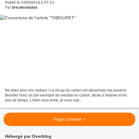
Publié le 24/09/2018 à 07:13
Par
bricolesetutos
Ne jetez plus vos cartons ! La récup du carton est désormais ma passion
favorite! Voici un bel exemple de meuble en carton, facile à réaliser et en
peu de temps: L'idée vous tente, je vous exp...
Page suivante >
Hébergé par Overblog