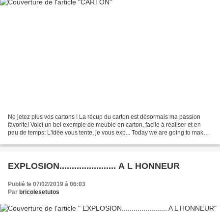
Ne jetez plus vos cartons ! La récup du carton est désormais ma passion
favorite! Voici un bel exemple de meuble en carton, facile à réaliser et en
peu de temps: L'idée vous tente, je vous exp... Today we are going to make a
vintage jewelry cubes with...
EXPLOSION....................... A L HONNEUR
Publié le 07/02/2019 à 06:03
Par
bricolesetutos