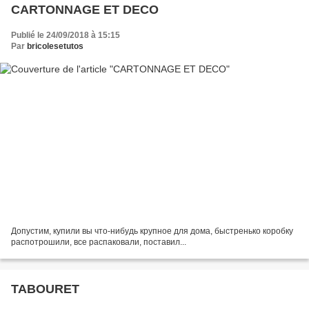
CARTONNAGE ET DECO
Publié le 24/09/2018 à 15:15
Par
bricolesetutos
Допустим, купили вы что-нибудь крупное для дома, быстренько коробку
распотрошили, все распаковали, поставил...
TABOURET