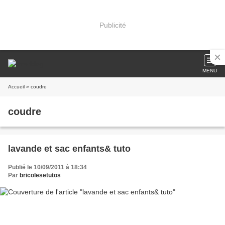
Publicité
MENU
Accueil
» coudre
coudre
lavande et sac enfants& tuto
Publié le 10/09/2011 à 18:34
Par
bricolesetutos