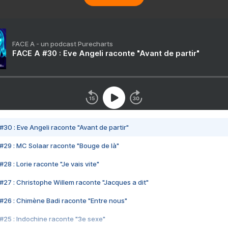
FACE A - un podcast Purecharts
FACE A #30 : Eve Angeli raconte "Avant de partir"
#30 : Eve Angeli raconte "Avant de partir"
#29 : MC Solaar raconte "Bouge de là"
28 : Lorie raconte "Je vais vite"
#27 : Christophe Willem raconte "Jacques a dit"
#26 : Chimène Badi raconte "Entre nous"
#25 : Indochine raconte "3e sexe"