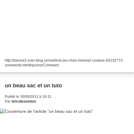
http://mevira2.over-blog.com/article-jeu-chez-mevira2-couture-83232772-
comments.html#anchorComment
un beau sac et un tuto
Publié le 30/08/2011 à 18:11
Par
bricolesetutos