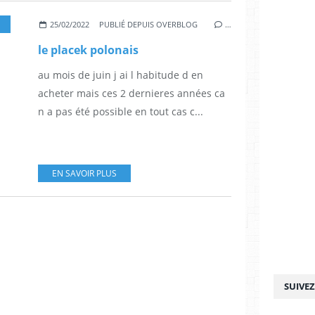
25/02/2022
PUBLIÉ DEPUIS OVERBLOG
…
le placek polonais
au mois de juin j ai l habitude d en
acheter mais ces 2 dernieres années ca
n a pas été possible en tout cas c...
EN SAVOIR PLUS
SUIVE