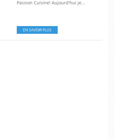
Passion Cuisine! Aujourd'hui je...
EN SAVOIR PLUS