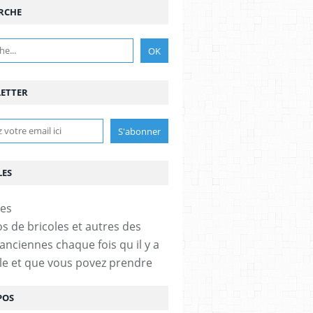
RCHE
ETTER
LES
os de bricoles et autres des
anciennes chaque fois qu il y a
cle et que vous povez prendre
POS