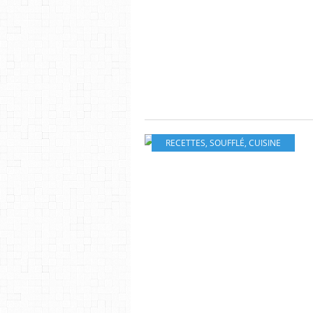
RECETTES
,
SOUFFLÉ
,
CUISINE