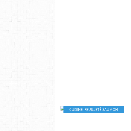
CUISINE
,
FEUILLETÉ SAUMON