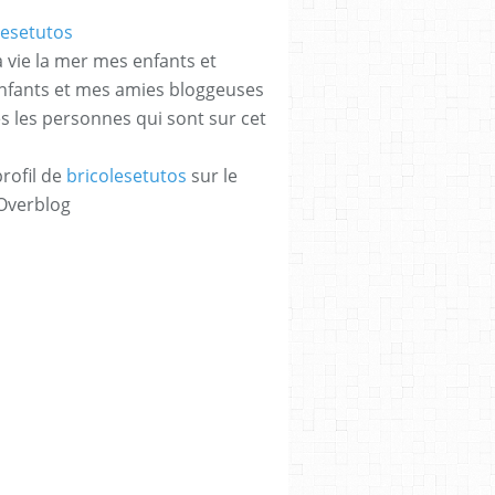
a vie la mer mes enfants et
enfants et mes amies bloggeuses
es les personnes qui sont sur cet
profil de
bricolesetutos
sur le
 Overblog