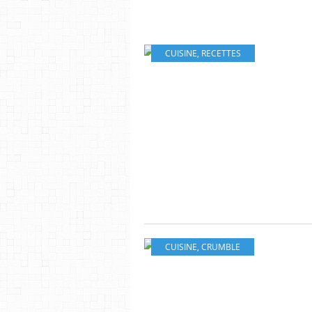
CUISINE
,
RECETTES
CUISINE
,
CRUMBLE