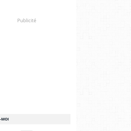
Publicité
Z-MOI