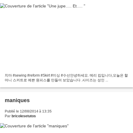
치마 #sewing​ #reform​ #Skirt​ #미싱​ #수선​안녕하세요. 메리 킴입니다,오늘은 할
머니 스커트로 예쁜 원피스를 만들어 보았습니다 .사이즈는 성인 ...
maniques
Publié le 12/08/2014 à 13:35
Par
bricolesetutos