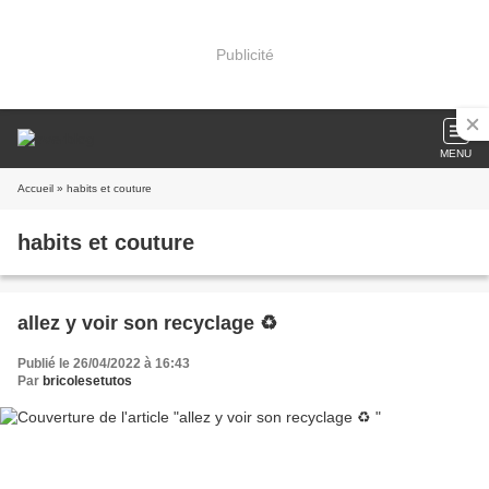
Publicité
MENU
Accueil
» habits et couture
habits et couture
allez y voir son recyclage ♻
Publié le 26/04/2022 à 16:43
Par
bricolesetutos