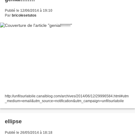
Publié le 12/06/2014 à 19:10
Par
bricolesetutos
http://unfilsurlatoile.canalblog.com/archives/2014/06/12/29996584.html#utm
_medium=email&utm_source=notification&utm_campaign=unfilsurlatoile
ellipse
Publié le 26/05/2014 à 18:18