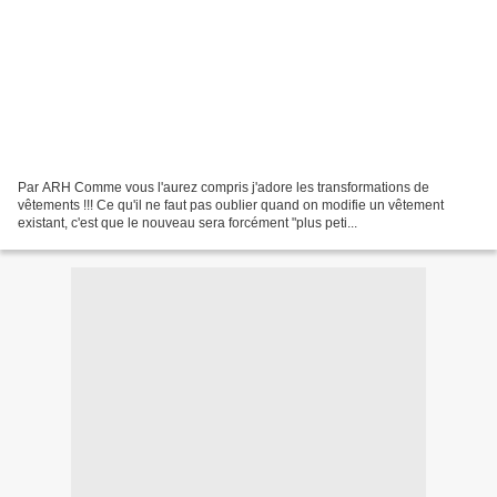
Par ARH Comme vous l'aurez compris j'adore les transformations de
vêtements !!! Ce qu'il ne faut pas oublier quand on modifie un vêtement
existant, c'est que le nouveau sera forcément "plus peti...