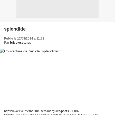
splendide
Publié le 12/08/2014 à 11:32
Par
bricolesetutos
http://www.liveinternet.ru/users/marguwa/post3080087