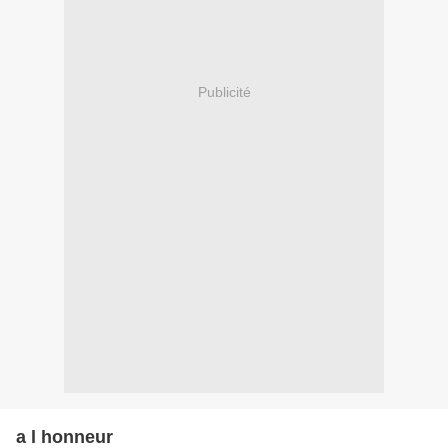
Publicité
a l honneur