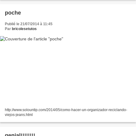
poche
Publié le 21/07/2014 à 11:45
Par
bricolesetutos
http://www.solountip.com/2014/05/como-hacer-un-organizador-reciclando-
viejos-jeans.html
genial!!!!!!!!