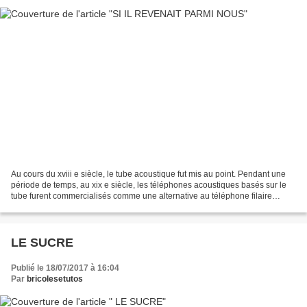
Au cours du xviii e siècle, le tube acoustique fut mis au point. Pendant une
période de temps, au xix e siècle, les téléphones acoustiques basés sur le
tube furent commercialisés comme une alternative au téléphone filaire
électrique d' Alexander Graham...
LE SUCRE
Publié le 18/07/2017 à 16:04
Par
bricolesetutos