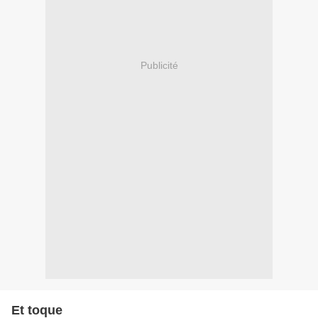
Publicité
Et toque