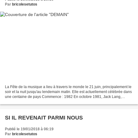
Par
bricolesetutos
La Fête de la musique a lieu à travers le monde le 21 juin, principalement le
soir et la nuit jusqu'au lendemain matin. Elle est actuellement célébrée dans
une centaine de pays Commence : 1982 En octobre 1981, Jack Lang,
ministre de la Culture, . C’est...
SI IL REVENAIT PARMI NOUS
Publié le 19/01/2018 à 06:19
Par
bricolesetutos