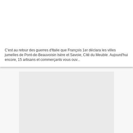
C'est au retour des guerres d'Italie que François 1er déclara les villes
jumelles de Pont-de-Beauvoisin Isère et Savoie, Cité du Meuble. Aujourd'hui
encore, 15 artisans et commerçants vous ouv...