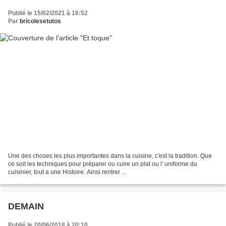
Publié le 15/02/2021 à 16:52
Par
bricolesetutos
Une des choses les plus importantes dans la cuisine, c'est la tradition. Que
ce soit les techniques pour préparer ou cuire un plat ou l' uniforme du
cuisinier, tout a une Histoire. Ainsi rentrer ...
DEMAIN
Publié le 20/06/2018 à 20:10