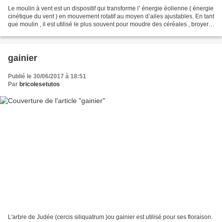
Le moulin à vent est un dispositif qui transforme l’ énergie éolienne ( énergie
cinétique du vent ) en mouvement rotatif au moyen d’ailes ajustables. En tant
que moulin , il est utilisé le plus souvent pour moudre des céréales , broyer,
piler, pulvériser...
gainier
Publié le 30/06/2017 à 18:51
Par
bricolesetutos
L'arbre de Judée (cercis siliquatrum )ou gainier est utilisé pour ses floraison.