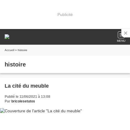
Publicité
MENU
Accueil
» histoire
histoire
La cité du meuble
Publié le 11/06/2021 à 13:08
Par
bricolesetutos