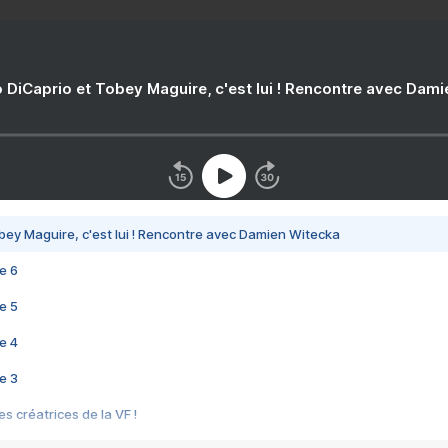
 DiCaprio et Tobey Maguire, c'est lui ! Rencontre avec Dam
bey Maguire, c'est lui ! Rencontre avec Damien Witecka
e 6
e 5
e 4
e 3
s créatrices de la VF !