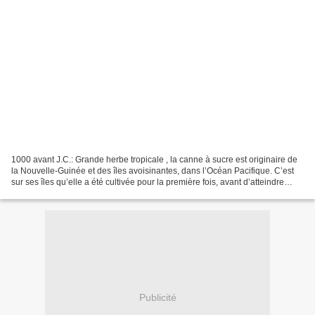
1000 avant J.C.: Grande herbe tropicale , la canne à sucre est originaire de
la Nouvelle-Guinée et des îles avoisinantes, dans l’Océan Pacifique. C’est
sur ses îles qu’elle a été cultivée pour la première fois, avant d’atteindre
l’Inde puis la Chine....
Publicité