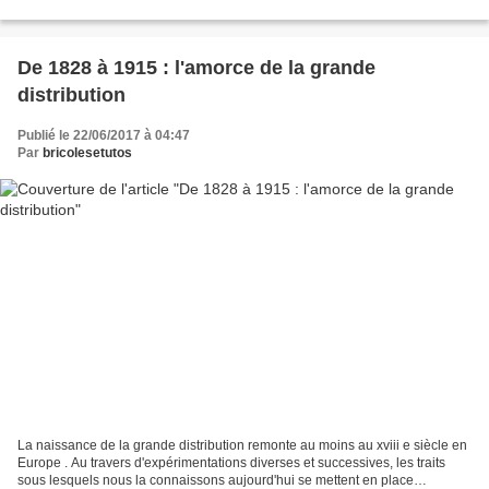
ils fabriquaient une matière...
De 1828 à 1915 : l'amorce de la grande
distribution
Publié le 22/06/2017 à 04:47
Par
bricolesetutos
La naissance de la grande distribution remonte au moins au xviii e siècle en
Europe . Au travers d'expérimentations diverses et successives, les traits
sous lesquels nous la connaissons aujourd'hui se mettent en place