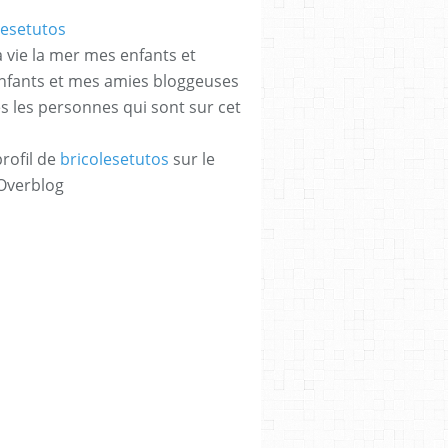
a vie la mer mes enfants et
enfants et mes amies bloggeuses
es les personnes qui sont sur cet
profil de
bricolesetutos
sur le
 Overblog