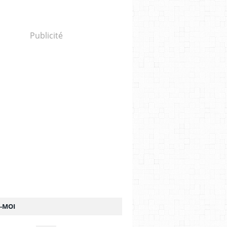
Publicité
Z-MOI