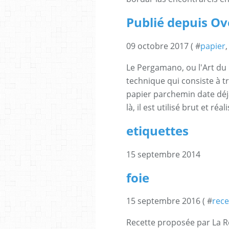
Publié depuis Ove
09 octobre 2017 ( #
papier
,
Le Pergamano, ou l'Art d
technique qui consiste à t
papier parchemin date déjà
là, il est utilisé brut et réa
etiquettes
15 septembre 2014
foie
15 septembre 2016 ( #
rece
Recette proposée par La R