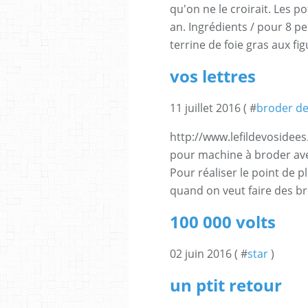
qu'on ne le croirait. Les p
an. Ingrédients / pour 8 p
terrine de foie gras aux figu
vos lettres
11 juillet 2016 ( #
broder des
http://www.lefildevosidees.
pour machine à broder ave
Pour réaliser le point de pl
quand on veut faire des b
100 000 volts
02 juin 2016 ( #
star
)
un ptit retour