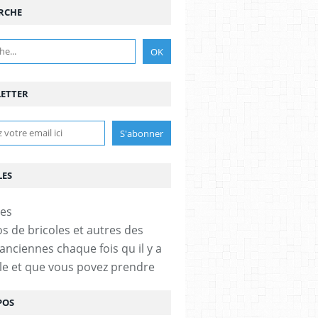
RCHE
ETTER
LES
-
os de bricoles et autres des
anciennes chaque fois qu il y a
cle et que vous povez prendre
POS