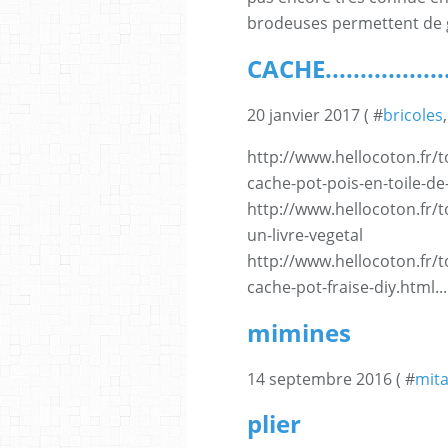
brodeuses permettent de ga
CACHE..................
20 janvier 2017 ( #
bricoles
http://www.hellocoton.fr/
cache-pot-pois-en-toile-de
http://www.hellocoton.fr/
un-livre-vegetal
http://www.hellocoton.fr
cache-pot-fraise-diy.html...
mimines
14 septembre 2016 ( #
mita
plier